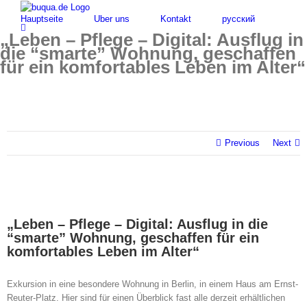
Skip
for:
Hauptseite
Über uns
Kontakt
русский
to
content
„Leben – Pflege – Digital: Ausflug in
die “smarte” Wohnung, geschaffen
für ein komfortables Leben im Alter“
Previous
Next
„Leben – Pflege – Digital: Ausflug in die
“smarte” Wohnung, geschaffen für ein
komfortables Leben im Alter“
Exkursion in eine besondere Wohnung in Berlin, in einem Haus am Ernst-
Reuter-Platz. Hier sind für einen Überblick fast alle derzeit erhältlichen