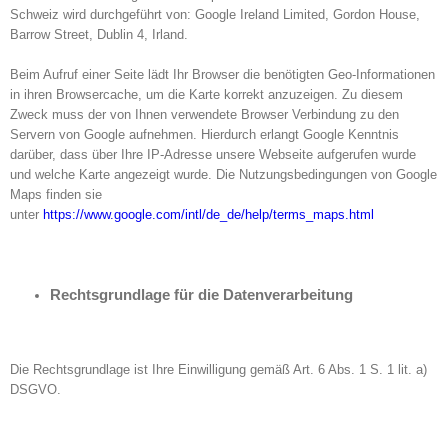
Schweiz wird durchgeführt von: Google Ireland Limited, Gordon House,
Barrow Street, Dublin 4, Irland.
Beim Aufruf einer Seite lädt Ihr Browser die benötigten Geo-Informationen
in ihren Browsercache, um die Karte korrekt anzuzeigen. Zu diesem
Zweck muss der von Ihnen verwendete Browser Verbindung zu den
Servern von Google aufnehmen. Hierdurch erlangt Google Kenntnis
darüber, dass über Ihre IP-Adresse unsere Webseite aufgerufen wurde
und welche Karte angezeigt wurde. Die Nutzungsbedingungen von Google
Maps finden sie
unter
https://www.google.com/intl/de_de/help/terms_maps.html
Rechtsgrundlage für die Datenverarbeitung
Die Rechtsgrundlage ist Ihre Einwilligung gemäß Art. 6 Abs. 1 S. 1 lit. a)
DSGVO.