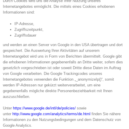
Durch Cookies wird uns die Analyse Ihrer Nutzung unseres
Internetangebotes ermöglicht. Die mittels eines Cookies erhobenen
Informationen sind:
IP-Adresse,
Zugriffszeitpunkt,
Zugriffsdauer
und werden an einen Server von Google in den USA übertragen und dort
gespeichert. Die Auswertung Ihrer Aktivitäten auf unserem
Internetangebot wird uns in Form von Berichten übermittelt. Google gibt
die erhobenen Informationen gegebenenfalls an Dritte weiter, sofern dies
gesetzlich vorgeschrieben ist oder soweit Dritte diese Daten im Auftrag
von Google verarbeiten. Die Google Trackingcodes unseres
Internetangebotes verwenden die Funktion „_anonymizeIp()“, somit
werden IP-Adressen nur gekürzt weiterverarbeitet, um eine
gegebenenfalls mögliche direkte Personenbeziehbarkeit mit Ihnen
auszuschließen.
Unter
https://www.google.de/intl/de/policies/
sowie
unter
http://www.google.com/analytics/terms/de.html
finden Sie nähere
Informationen zu den Nutzungsbedingungen und dem Datenschutz von
Google Analytics.