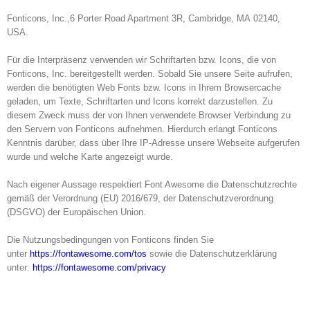
Fonticons, Inc.,6 Porter Road Apartment 3R, Cambridge, MA 02140,
USA.
Für die Interpräsenz verwenden wir Schriftarten bzw. Icons, die von
Fonticons, Inc. bereitgestellt werden. Sobald Sie unsere Seite aufrufen,
werden die benötigten Web Fonts bzw. Icons in Ihrem Browsercache
geladen, um Texte, Schriftarten und Icons korrekt darzustellen. Zu
diesem Zweck muss der von Ihnen verwendete Browser Verbindung zu
den Servern von Fonticons aufnehmen. Hierdurch erlangt Fonticons
Kenntnis darüber, dass über Ihre IP-Adresse unsere Webseite aufgerufen
wurde und welche Karte angezeigt wurde.
Nach eigener Aussage respektiert Font Awesome die Datenschutzrechte
gemäß der Verordnung (EU) 2016/679, der Datenschutzverordnung
(DSGVO) der Europäischen Union.
Die Nutzungsbedingungen von Fonticons finden Sie
unter
https://fontawesome.com/tos
sowie die Datenschutzerklärung
unter:
https://fontawesome.com/privacy