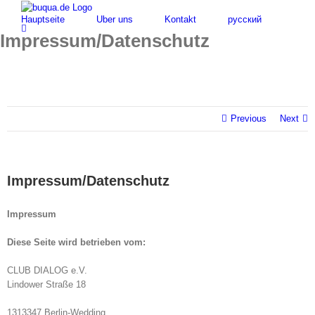
Skip
for:
Hauptseite
Über uns
Kontakt
русский
to
content
Impressum/Datenschutz
Previous
Next
Impressum/Datenschutz
Impressum
Diese Seite wird betrieben vom:
CLUB DIALOG e.V.
Lindower Straße 18
1313347 Berlin-Wedding