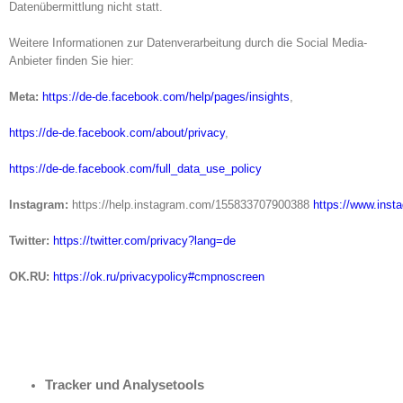
Datenübermittlung nicht statt.
Weitere Informationen zur Datenverarbeitung durch die Social Media-
Anbieter finden Sie hier:
Meta:
https://de-de.facebook.com/help/pages/insights
,
https://de-de.facebook.com/about/privacy
,
https://de-de.facebook.com/full_data_use_policy
Instagram:
https://help.instagram.com/155833707900388
https://www.inst
Twitter:
https://twitter.com/privacy?lang=de
OK.RU:
https://ok.ru/privacypolicy#cmpnoscreen
Tracker und Analysetools