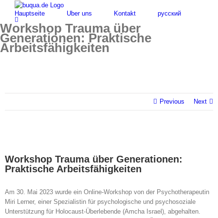
Skip
for:
Hauptseite
Über uns
Kontakt
русский
to
content
Workshop Trauma über
Generationen: Praktische
Arbeitsfähigkeiten
Previous
Next
Workshop Trauma über Generationen:
Praktische Arbeitsfähigkeiten
Am 30. Mai 2023 wurde ein Online-Workshop von der Psychotherapeutin
Miri Lerner, einer Spezialistin für psychologische und psychosoziale
Unterstützung für Holocaust-Überlebende (Amcha Israel), abgehalten.